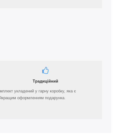
Традиційний
мплект укладений у гарну коробку, яка є
йкращим оформленням подарунка.