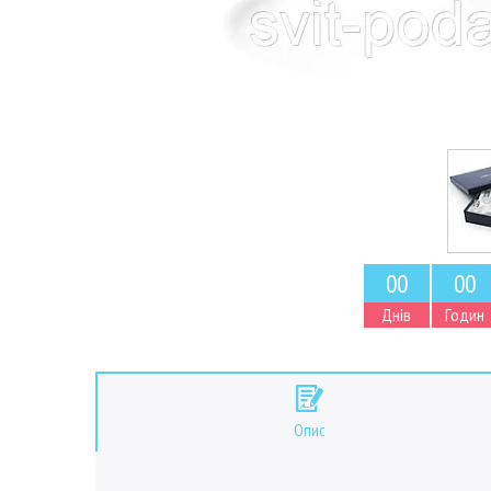
0
0
0
0
Днів
Годин
Опис