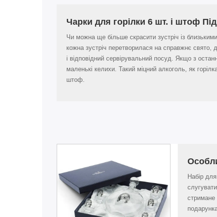
Чарки для горілки 6 шт. і штоф Пі
Чи можна ще більше скрасити зустріч із близьким
кожна зустріч перетворилася на справжнє свято, 
і відповідний сервірувальний посуд. Якщо з останн
маленькі келихи. Такий міцний алкоголь, як горілка
штоф.
Особл
Набір для
слугувати
стримане 
подарунка