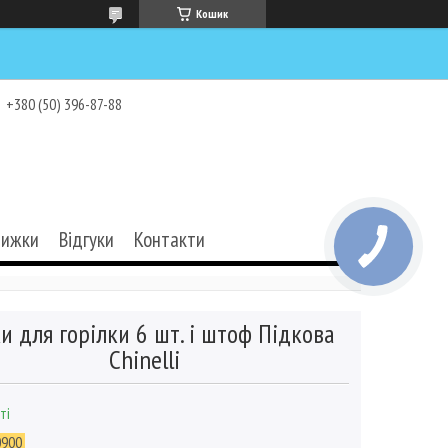
Кошик
+380 (50) 396-87-88
нижки
Відгуки
Контакти
и для горілки 6 шт. і штоф Підкова
Chinelli
ті
0900