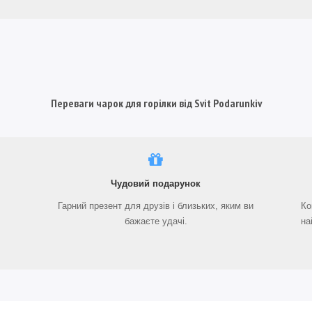
Переваги чарок для горілки від Svit Podarunkiv
Чудовий подарунок
Гарний презент для друзів і близьких, яким ви
Ко
бажаєте удачі.
на