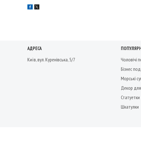
АДРЕСА
ПОПУЛЯРН
Київ, вул. Куренівська, 5/7
Чоловічі 
Бізнес по
Морські су
Декор для
Статуетки
Шкатулки