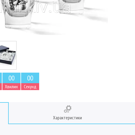
0
0
0
0
Хвилин
Секунд
Характеристики