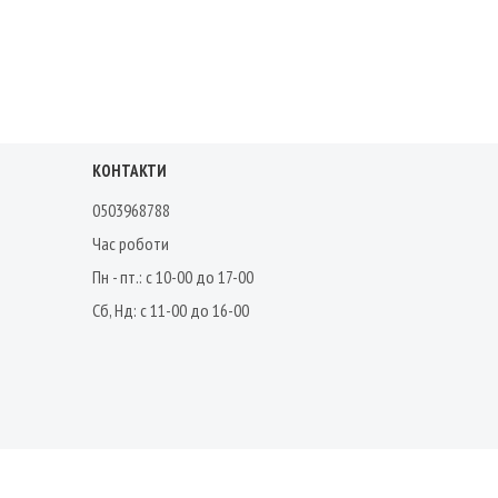
КОНТАКТИ
0503968788
Час роботи
Пн - пт.: с 10-00 до 17-00
Сб, Нд: с 11-00 до 16-00