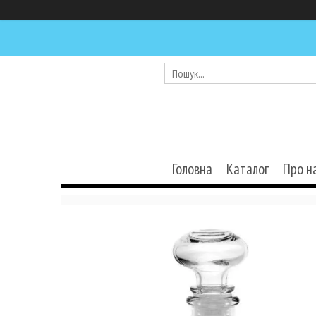
Головна
Каталог
Про н