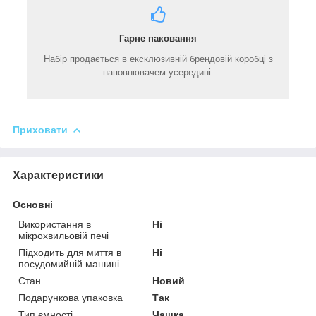
Гарне паковання
Набір продається в ексклюзивній брендовій коробці з
наповнювачем усередині.
Приховати
Характеристики
Основні
Використання в
Ні
мікрохвильовій печі
Підходить для миття в
Ні
посудомийній машині
Стан
Новий
Подарункова упаковка
Так
Тип ємності
Чашка