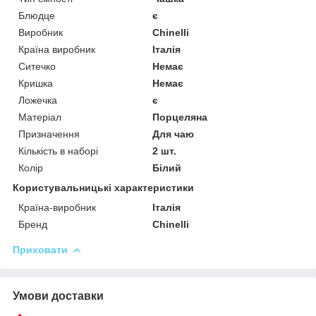
Блюдце
є
Виробник
Chinelli
Країна виробник
Італія
Ситечко
Немає
Кришка
Немає
Ложечка
є
Матеріал
Порцеляна
Призначення
Для чаю
Кількість в наборі
2 шт.
Колір
Білий
Користувальницькі характеристики
Країна-виробник
Італія
Бренд
Chinelli
Приховати
Умови доставки