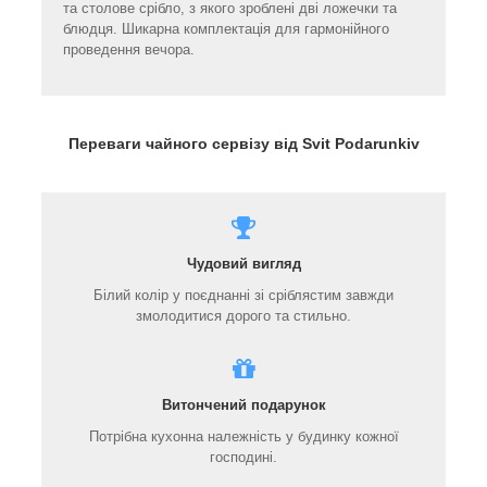
та столове срібло, з якого зроблені дві ложечки та
блюдця. Шикарна комплектація для гармонійного
проведення вечора.
Переваги чайного сервізу від Svit Podarunkiv
Чудовий вигляд
Білий колір у поєднанні зі сріблястим завжди
змолодитися дорого та стильно.
Витончений подарунок
Потрібна кухонна належність у будинку кожної
господині.