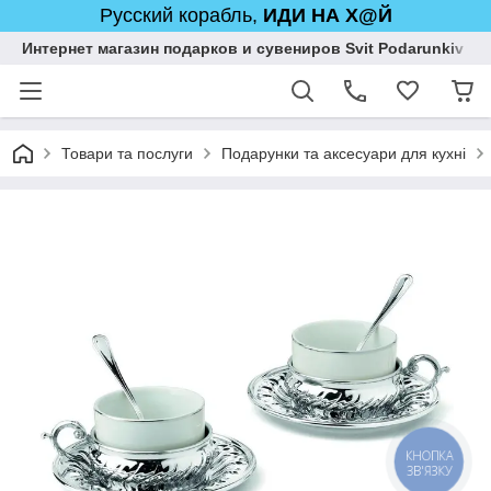
Русский корабль,
ИДИ НА Х@Й
Интернет магазин подарков и сувениров Svit Podarunkiv
Товари та послуги
Подарунки та аксесуари для кухні
КНОПКА
ЗВ'ЯЗКУ