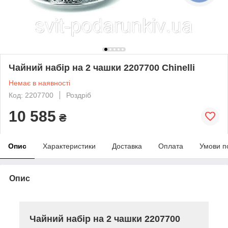
Чайний набір на 2 чашки 2207700 Chinelli
Немає в наявності
Код: 2207700
Роздріб
10 585
₴
Опис
Характеристики
Доставка
Оплата
Умови п
Опис
Чайний набір на 2 чашки 2207700