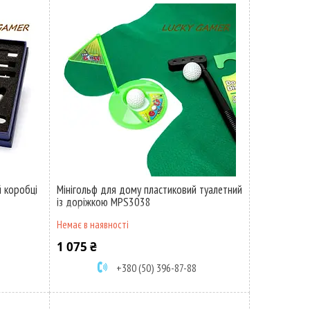
й коробці
Мінігольф для дому пластиковий туалетний
із доріжкою MPS3038
Немає в наявності
1 075 ₴
+380 (50) 396-87-88