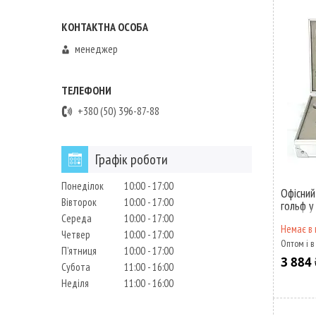
менеджер
+380 (50) 396-87-88
Графік роботи
Понеділок
10:00
17:00
Офісний
Вівторок
10:00
17:00
гольф у
1005
Середа
10:00
17:00
Немає в 
Четвер
10:00
17:00
Оптом і в
Пʼятниця
10:00
17:00
3 884 
Субота
11:00
16:00
Неділя
11:00
16:00