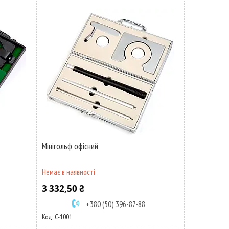
Мінігольф офісний
Немає в наявності
3 332,50 ₴
+380 (50) 396-87-88
C-1001