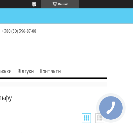
Кошик
+380 (50) 396-87-88
нижки
Відгуки
Контакти
льфу