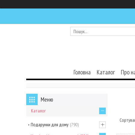
Головна
Каталог
Про н
Каталог
Подарунки для дому
790