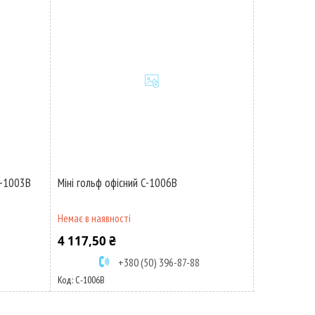
C-1003B
Міні гольф офісний C-1006B
Немає в наявності
4 117,50 ₴
+380 (50) 396-87-88
С-1006B