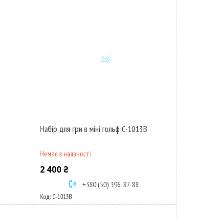
Набір для гри в міні гольф C-1013B
Немає в наявності
2 400 ₴
+380 (50) 396-87-88
C-1013B