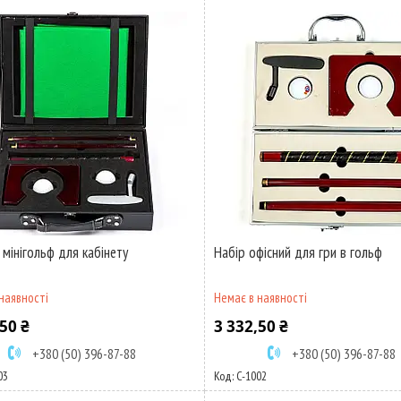
 мінігольф для кабінету
Набір офісний для гри в гольф
наявності
Немає в наявності
50 ₴
3 332,50 ₴
+380 (50) 396-87-88
+380 (50) 396-87-88
03
C-1002