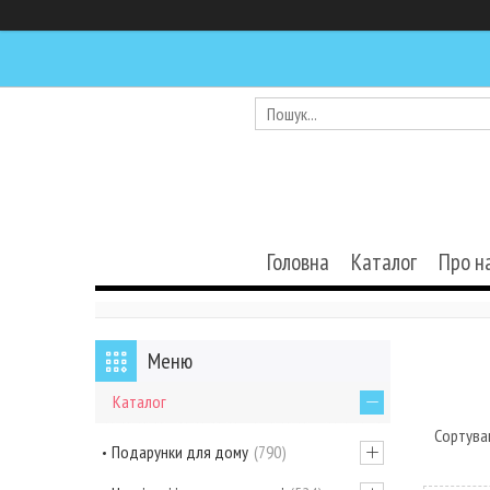
Головна
Каталог
Про н
Каталог
Подарунки для дому
790