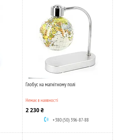
Глобус на магнітному полі
Немає в наявності
2 230 ₴
+380 (50) 396-87-88