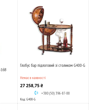
Глобус бар підлоговий зі столиком G400-G
616В
Немає в наявності
27 258,75 ₴
+380 (50) 396-87-88
G400-G