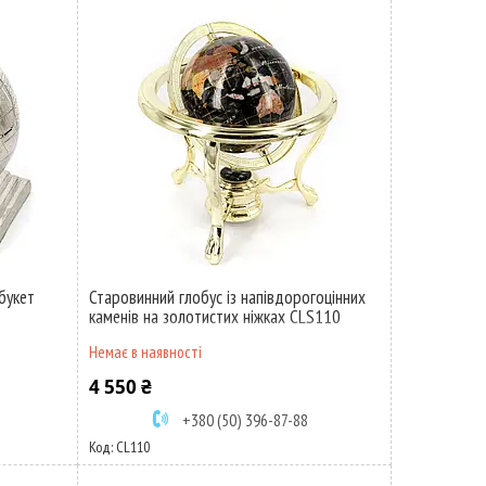
букет
Старовинний глобус із напівдорогоцінних
каменів на золотистих ніжках CLS110
Немає в наявності
4 550 ₴
+380 (50) 396-87-88
CL110