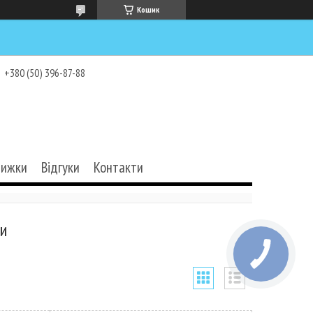
Кошик
+380 (50) 396-87-88
нижки
Відгуки
Контакти
си