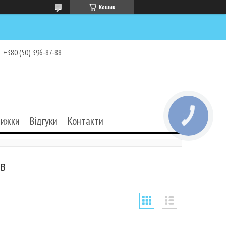
Кошик
+380 (50) 396-87-88
КНОПКА
нижки
Відгуки
Контакти
ЗВ'ЯЗКУ
в