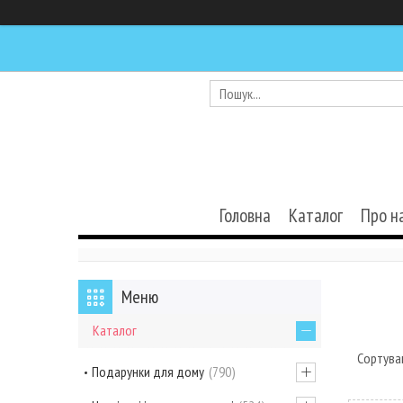
Головна
Каталог
Про н
Каталог
Подарунки для дому
790