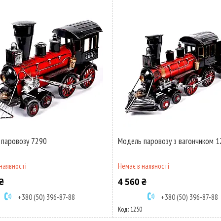
 паровозу 7290
Модель паровозу з вагончиком 
наявності
Немає в наявності
₴
4 560 ₴
+380 (50) 396-87-88
+380 (50) 396-87-88
1250