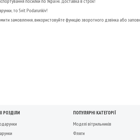
спортування посилки по Україні. Доставка в строк!
унки, то Svit Podarunkiv!
ити замовлення, використовуйте функцію зворотного дзвінка або заповн
І РОЗДІЛИ
ПОПУЛЯРНІ КАТЕГОРІЇ
подарунки
Моделі вітрильників
дарунки
Фляги