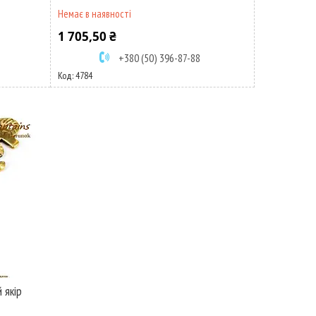
Немає в наявності
1 705,50 ₴
+380 (50) 396-87-88
4784
 якір