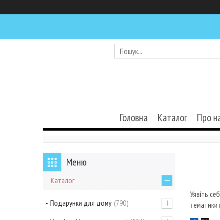
Головна
Каталог
Про н
Каталог
Уявіть се
Подарунки для дому
790
тематики 