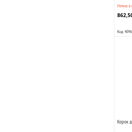
Немає в 
862,5
4096
Корок д