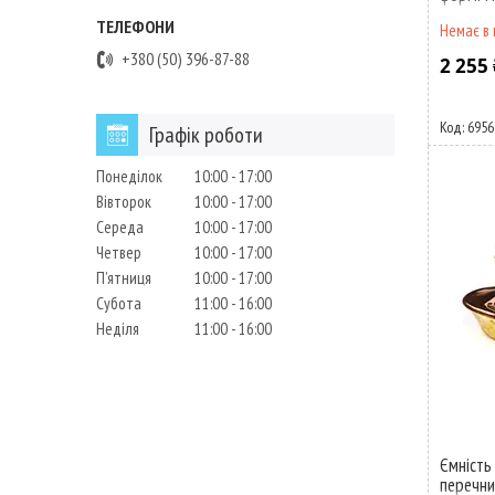
Немає в 
+380 (50) 396-87-88
2 255 
6956
Графік роботи
Понеділок
10:00
17:00
Вівторок
10:00
17:00
Середа
10:00
17:00
Четвер
10:00
17:00
Пʼятниця
10:00
17:00
Субота
11:00
16:00
Неділя
11:00
16:00
Ємність
перечни