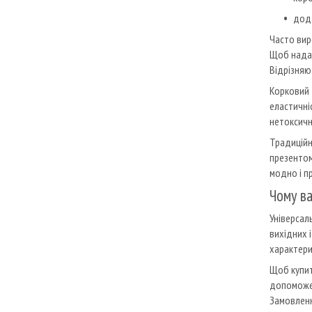
дода
Часто вир
Щоб надат
Відрізняю
Корковий 
еластичні
нетоксичн
Традиційн
презентом
модно і п
Чому ва
Універсал
вихідних 
характери
Щоб купит
допоможе 
Замовлення