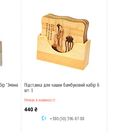
ір "Змінні
Підставка для чашки бамбуковий набір 6
шт. 1
Немає в наявності
440 ₴
+380 (50) 396-87-88