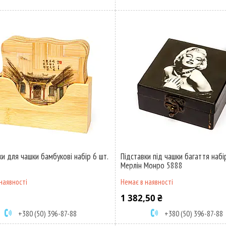
ки для чашки бамбукові набір 6 шт.
Підставки під чашки багаття набі
Мерлін Монро 5888
наявності
Немає в наявності
1 382,50 ₴
+380 (50) 396-87-88
+380 (50) 396-87-88