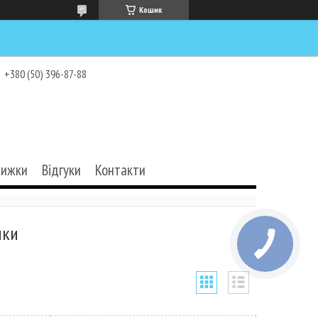
Кошик
+380 (50) 396-87-88
нижки
Відгуки
Контакти
шки