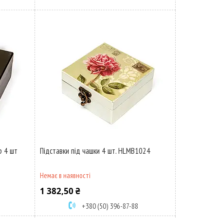
р 4 шт
Підставки під чашки 4 шт. HLMB1024
Немає в наявності
1 382,50 ₴
+380 (50) 396-87-88