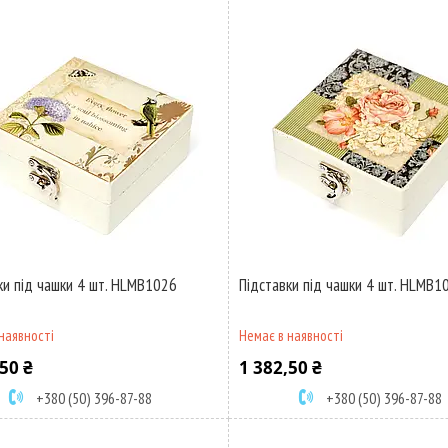
ки під чашки 4 шт. HLMB1026
Підставки під чашки 4 шт. HLMB1
наявності
Немає в наявності
50 ₴
1 382,50 ₴
+380 (50) 396-87-88
+380 (50) 396-87-88