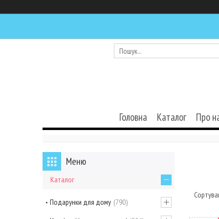
Головна
Каталог
Про н
Каталог
Подарунки для дому
790