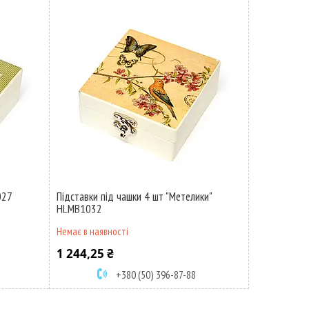
027
Підставки під чашки 4 шт "Метелики"
HLMB1032
Немає в наявності
1 244,25 ₴
+380 (50) 396-87-88