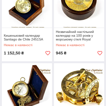
Незвичайний настільний
Кишеньковий календар
календар на 100 років у
Santiago de Chile 2451SA
морському стилі Royal
Harbour NI447SD
Немає в наявності
Немає в наявності
1 152,50
945
₴
₴