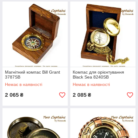
Магнітний компас Bill Grant
Компас для орієнтування
3787SB
Black Sea 8240SB
Немає в наявності
Немає в наявності
2 065
2 085
₴
₴