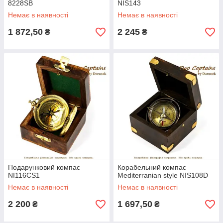
8228SB
NIS143
Немає в наявності
Немає в наявності
1 872,50
2 245
₴
₴
Подарунковий компас
Корабельний компас
NI116CS1
Mediterranian style NIS108D
Немає в наявності
Немає в наявності
2 200
1 697,50
₴
₴