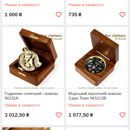
Немає в наявності
Немає в наявності
1 000
735
₴
₴
Годинник сонячний і компас
Морський магнітний компас
NI232A
Cape Town NIS113B
Немає в наявності
Немає в наявності
3 012,50
1 077,50
₴
₴