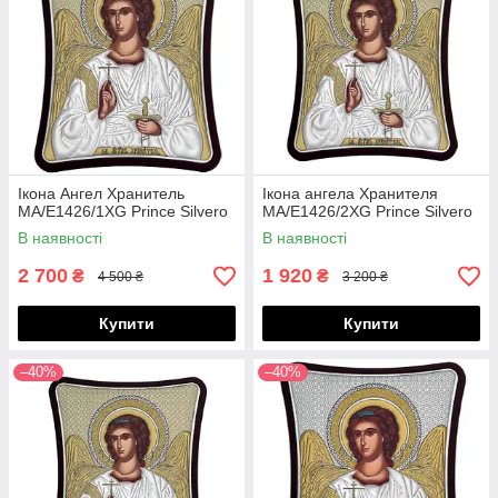
Ікона Ангел Хранитель
Ікона ангела Хранителя
MA/E1426/1XG Prince Silvero
MA/E1426/2XG Prince Silvero
В наявності
В наявності
2 700
1 920
₴
₴
4 500 ₴
3 200 ₴
Купити
Купити
–40%
–40%