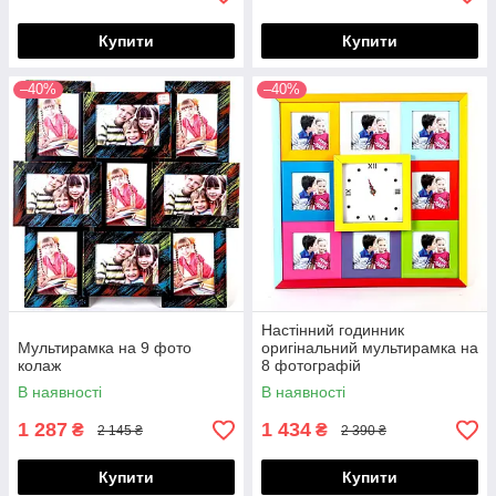
Купити
Купити
–40%
–40%
Настінний годинник
Мультирамка на 9 фото
оригінальний мультирамка на
колаж
8 фотографій
В наявності
В наявності
1 287
1 434
₴
₴
2 145 ₴
2 390 ₴
Купити
Купити