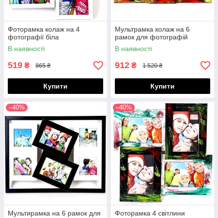
Фоторамка колаж на 4
Мультрамка колаж на 6
фотографії біла
рамок для фотографій
В наявності
В наявності
519
912
₴
₴
865 ₴
1 520 ₴
Купити
Купити
–40%
–40%
Мультирамка на 6 рамок для
Фоторамка 4 світлини