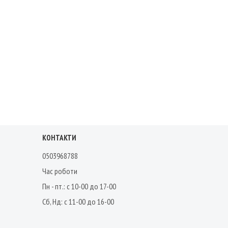
КОНТАКТИ
0503968788
Час роботи
Пн - пт.: с 10-00 до 17-00
Сб, Нд: с 11-00 до 16-00