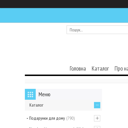
Головна
Каталог
Про н
Каталог
Подарунки для дому
790