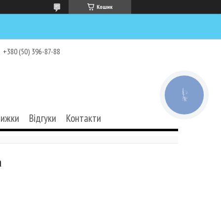
Кошик
+380 (50) 396-87-88
КНОПКА
ЗВ'ЯЗКУ
нижки
Відгуки
Контакти
а