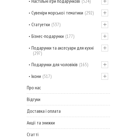
Настільні ігри подарункові
524
Сувеніри морської тематики
292
Статуетки
537
Бізнес-подарунки
177
Подарунки та аксесуари для кухні
297
Подарунки для чоловіків
165
Ікони
517
Про нас
Відгуки
Доставка і оплата
Акції та знижки
Статті