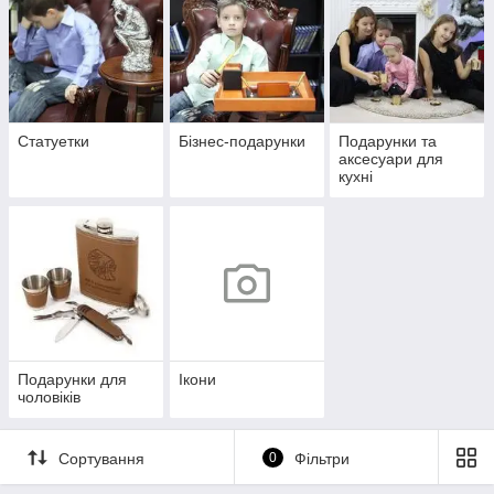
Статуетки
Бізнес-подарунки
Подарунки та
аксесуари для
кухні
Подарунки для
Ікони
чоловіків
Сортування
0
Фільтри