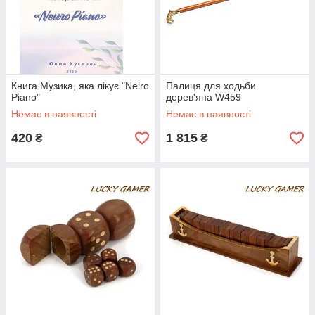
Книга Музика, яка лікує "Neiro
Палиця для ходьби
Piano"
дерев'яна W459
Немає в наявності
Немає в наявності
420
1 815
₴
₴