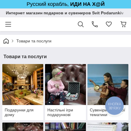
Русский корабль,
ИДИ НА Х@Й
Интернет магазин подарков и сувениров Svit Podarunkiv
Товари та послуги
Товари та послуги
Подарунки для
Настільні ігри
Сувеніри морської
дому
подарункові
тематики