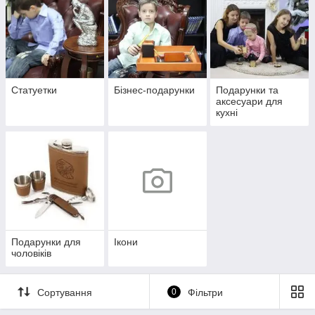
Статуетки
Бізнес-подарунки
Подарунки та
аксесуари для
кухні
Подарунки для
Ікони
чоловіків
Сортування
0
Фільтри