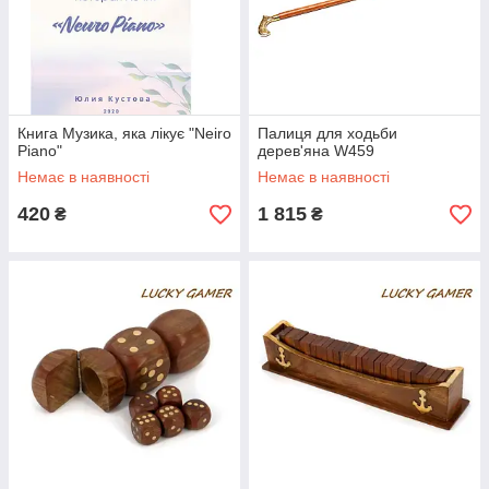
Книга Музика, яка лікує "Neiro
Палиця для ходьби
Piano"
дерев'яна W459
Немає в наявності
Немає в наявності
420
1 815
₴
₴