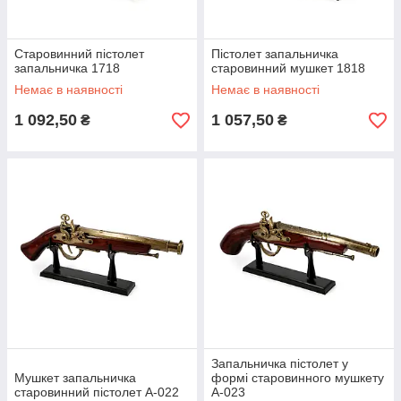
Старовинний пістолет
Пістолет запальничка
запальничка 1718
старовинний мушкет 1818
Немає в наявності
Немає в наявності
1 092,50
1 057,50
₴
₴
Запальничка пістолет у
Мушкет запальничка
формі старовинного мушкету
старовинний пістолет A-022
A-023