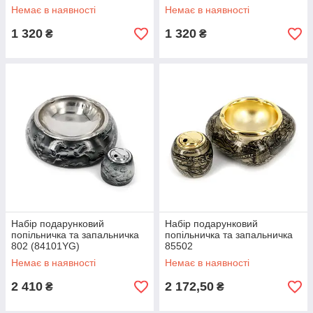
Немає в наявності
Немає в наявності
1 320
1 320
₴
₴
Набір подарунковий
Набір подарунковий
попільничка та запальничка
попільничка та запальничка
802 (84101YG)
85502
Немає в наявності
Немає в наявності
2 410
2 172,50
₴
₴