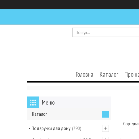
Головна
Каталог
Про н
Каталог
Подарунки для дому
790