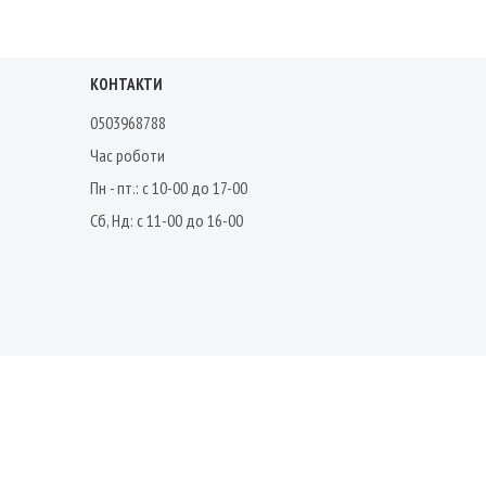
КОНТАКТИ
0503968788
Час роботи
Пн - пт.: с 10-00 до 17-00
Сб, Нд: с 11-00 до 16-00