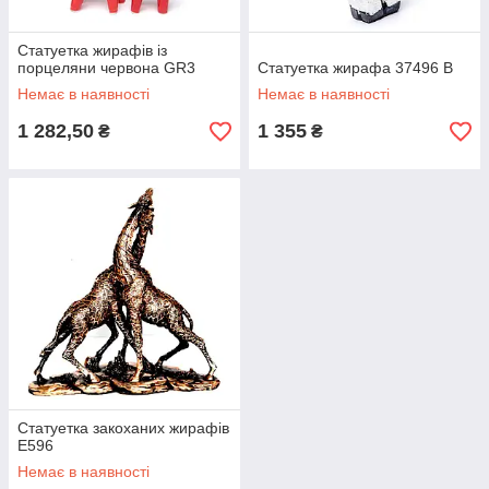
Статуетка жирафів із
порцеляни червона GR3
Статуетка жирафа 37496 B
Немає в наявності
Немає в наявності
1 282,50
1 355
₴
₴
Статуетка закоханих жирафів
E596
Немає в наявності