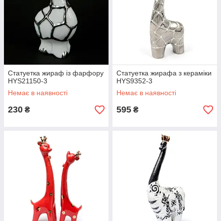
Статуетка жираф із фарфору
Статуетка жирафа з кераміки
HYS21150-3
HYS9352-3
Немає в наявності
Немає в наявності
230
595
₴
₴