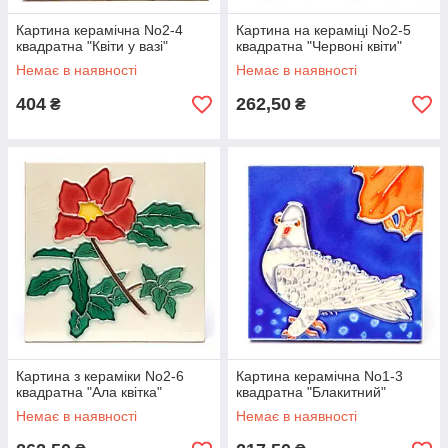
Картина керамічна No2-4
Картина на кераміці No2-5
квадратна "Квіти у вазі"
квадратна "Червоні квіти"
Немає в наявності
Немає в наявності
404
262,50
₴
₴
Картина з кераміки No2-6
Картина керамічна No1-3
квадратна "Ала квітка"
квадратна "Блакитний"
Немає в наявності
Немає в наявності