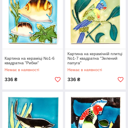
Картина на керамічній плитці
Картина на кераміці No1-6
No1-7 квадратна "Зелений
квадратна "Рибки"
папуга"
Немає в наявності
Немає в наявності
336
336
₴
₴