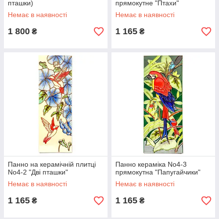
пташки)
прямокутне "Птахи"
Немає в наявності
Немає в наявності
1 800
1 165
₴
₴
Панно на керамічній плитці
Панно кераміка No4-3
No4-2 "Дві пташки"
прямокутна "Папугайчики"
Немає в наявності
Немає в наявності
1 165
1 165
₴
₴