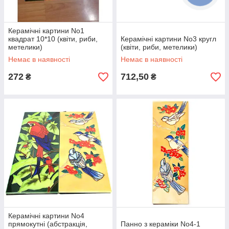
Керамічні картини No1
квадрат 10*10 (квіти, риби,
Керамічні картини No3 кругл
метелики)
(квіти, риби, метелики)
Немає в наявності
Немає в наявності
272
712,50
₴
₴
Керамічні картини No4
прямокутні (абстракція,
Панно з кераміки No4-1