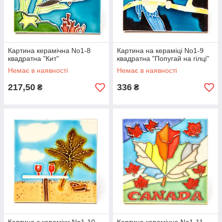
Картина керамічна No1-8
Картина на кераміці No1-9
квадратна "Кит"
квадратна "Попугай на гілці"
Немає в наявності
Немає в наявності
217,50
336
₴
₴