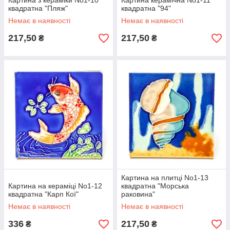
Картина з кераміки No1-10
Картина керамічна No1-11
квадратна "Пляж"
квадратна "94"
Немає в наявності
Немає в наявності
217,50
217,50
₴
₴
Картина на плитці No1-13
Картина на кераміці No1-12
квадратна "Морська
квадратна "Карп Кої"
раковина"
Немає в наявності
Немає в наявності
336
217,50
₴
₴